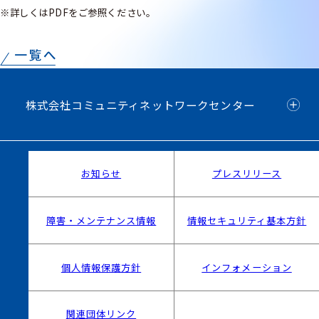
※詳しくはPDFをご参照ください。
株式会社コミュニティネットワークセンター
お知らせ
プレスリリース
障害・メンテナンス情報
情報セキュリティ基本方針
個人情報保護方針
インフォメーション
関連団体リンク