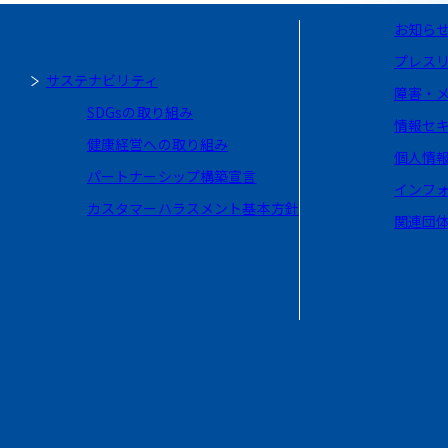
お知ら
プレス
サステナビリティ
障害・
SDGsの取り組み
情報セ
健康経営への取り組み
個人情
パートナーシップ構築宣言
インフ
カスタマーハラスメント基本方針
関連団