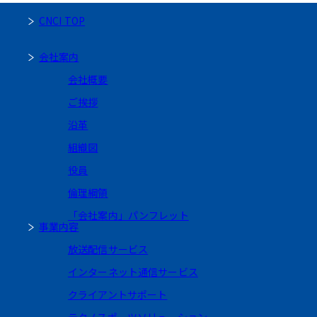
CNCI TOP
会社案内
会社概要
ご挨拶
沿革
組織図
役員
倫理綱領
「会社案内」パンフレット
事業内容
放送配信サービス
インターネット通信サービス
クライアントサポート