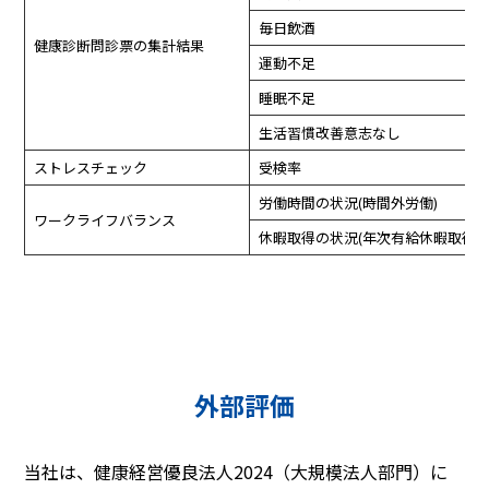
毎日飲酒
健康診断問診票の集計結果
運動不足
睡眠不足
生活習慣改善意志なし
ストレスチェック
受検率
労働時間の状況(時間外労働)
ワークライフバランス
休暇取得の状況(年次有給休暇取得率
外部評価
当社は、健康経営優良法人2024（大規模法人部門）に